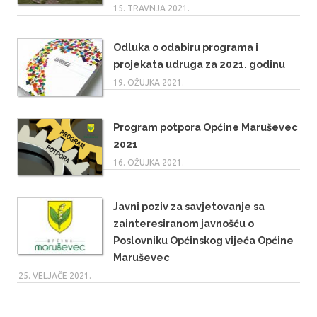
15. TRAVNJA 2021.
Odluka o odabiru programa i
projekata udruga za 2021. godinu
19. OŽUJKA 2021.
Program potpora Općine Maruševec
2021
16. OŽUJKA 2021.
Javni poziv za savjetovanje sa
zainteresiranom javnošću o
Poslovniku Općinskog vijeća Općine
Maruševec
25. VELJAČE 2021.