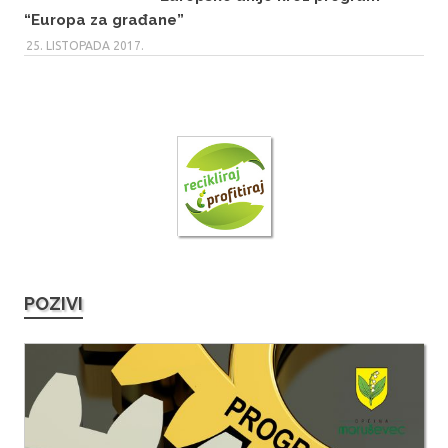
“Europa za građane”
25. LISTOPADA 2017.
POZIVI