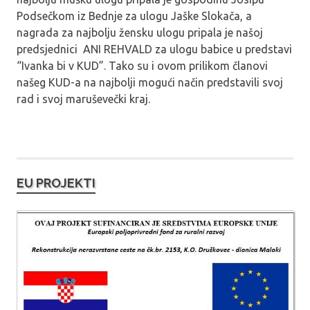
Podsečkom iz Bednje za ulogu Jaške Slokača, a
nagrada za najbolju žensku ulogu pripala je našoj
predsjednici ANI REHVALD za ulogu babice u predstavi
“Ivanka bi v KUD”. Tako su i ovom prilikom članovi
našeg KUD-a na najbolji mogući način predstavili svoj
rad i svoj maruševečki kraj.
EU PROJEKTI