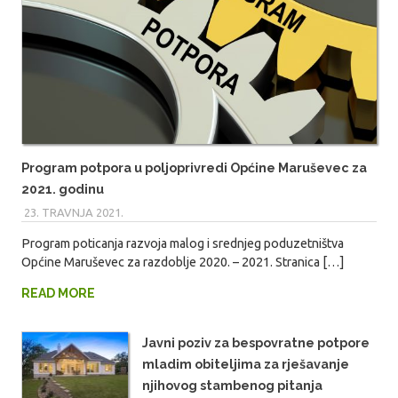
Program potpora u poljoprivredi Općine Maruševec za
2021. godinu
23. TRAVNJA 2021.
MARIO
Program poticanja razvoja malog i srednjeg poduzetništva
Općine Maruševec za razdoblje 2020. – 2021. Stranica […]
READ MORE
Javni poziv za bespovratne potpore
mladim obiteljima za rješavanje
njihovog stambenog pitanja