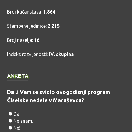
Broj kućanstava:
1.864
Stambene jedinice:
2.215
Broj naselja:
16
Indeks razvijenosti:
IV. skupina
ANKETA
Da li Vam se svidio ovogodišnji program
Čiselske nedele v Maruševcu?
Da!
Ne znam.
Ne!