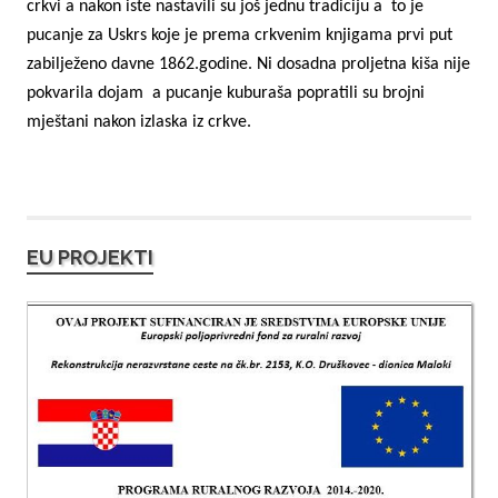
crkvi a nakon iste nastavili su još jednu tradiciju a
to je
pucanje za Uskrs koje je prema crkvenim knjigama prvi put
zabilježeno davne 1862.godine. Ni dosadna proljetna kiša nije
pokvarila dojam
a pucanje kuburaša popratili su brojni
mještani nakon izlaska iz crkve.
EU PROJEKTI