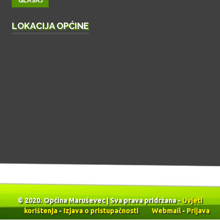
LOKACIJA OPĆINE
© 2020. Općina Maruševec | Sva prava pridržana -
Uvjeti
korištenja
-
Izjava o pristupačnosti
Webmail
-
Prijava