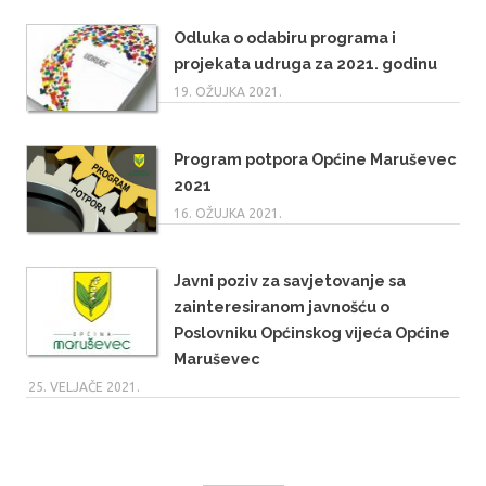
Odluka o odabiru programa i
projekata udruga za 2021. godinu
19. OŽUJKA 2021.
Program potpora Općine Maruševec
2021
16. OŽUJKA 2021.
Javni poziv za savjetovanje sa
zainteresiranom javnošću o
Poslovniku Općinskog vijeća Općine
Maruševec
25. VELJAČE 2021.