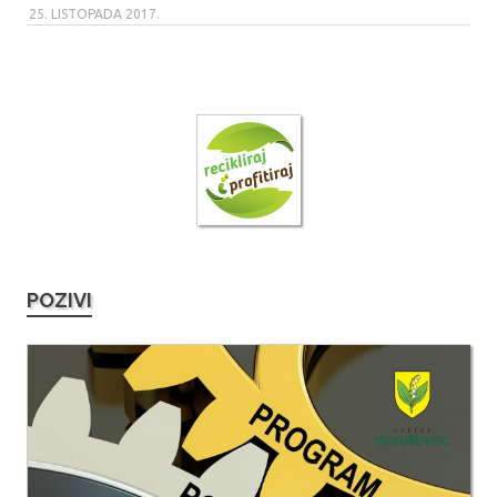
25. LISTOPADA 2017.
POZIVI