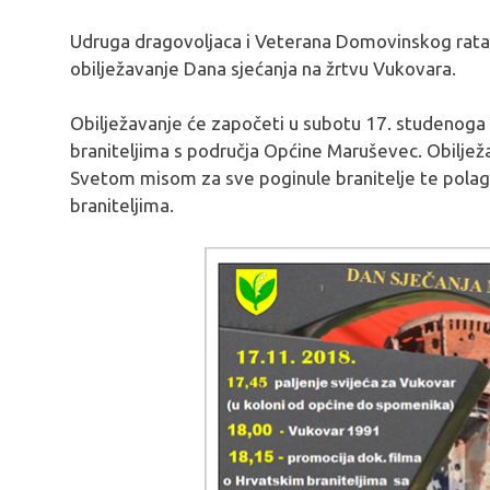
Udruga dragovoljaca i Veterana Domovinskog rat
obilježavanje Dana sjećanja na žrtvu Vukovara.
Obilježavanje će započeti u subotu 17. studenoga 
braniteljima s područja Općine Maruševec. Obilježa
Svetom misom za sve poginule branitelje te pola
braniteljima.