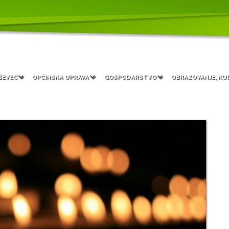
ŠEVEC
OPĆINSKA UPRAVA
GOSPODARSTVO
OBRAZOVANJE, KU