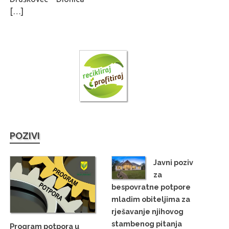
[…]
POZIVI
Javni poziv
za
bespovratne potpore
mladim obiteljima za
rješavanje njihovog
stambenog pitanja
Program potpora u