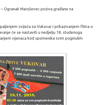
a – Ogranak Maruševec poziva građane na
paljenjem svijeća za Vukovar i prikazivanjem filma o
vanje će se nastaviti u nedjelju 18. studenoga
ganjem vijenaca kod spomenika svim poginulim