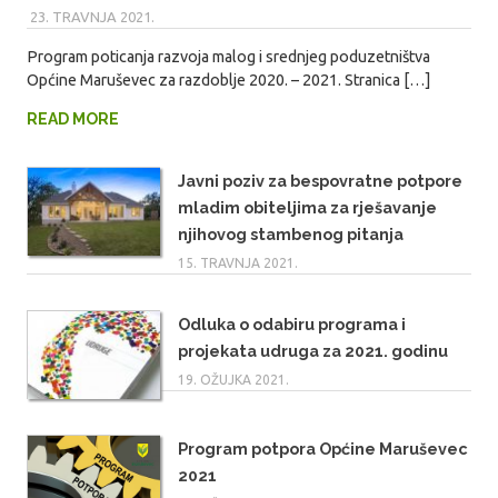
23. TRAVNJA 2021.
MARIO
Program poticanja razvoja malog i srednjeg poduzetništva
Općine Maruševec za razdoblje 2020. – 2021. Stranica […]
READ MORE
Javni poziv za bespovratne potpore
mladim obiteljima za rješavanje
njihovog stambenog pitanja
15. TRAVNJA 2021.
Odluka o odabiru programa i
projekata udruga za 2021. godinu
19. OŽUJKA 2021.
Program potpora Općine Maruševec
2021