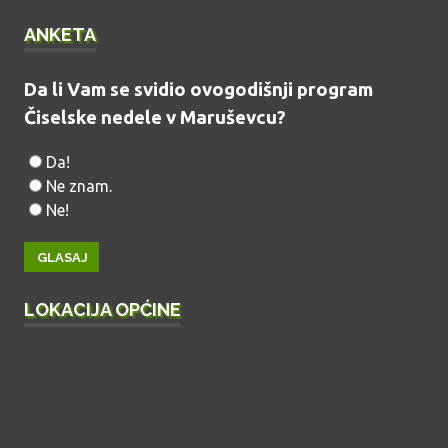
ANKETA
Da li Vam se svidio ovogodišnji program
Čiselske nedele v Maruševcu?
Da!
Ne znam.
Ne!
LOKACIJA OPĆINE