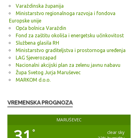
Varaždinska županija
Ministarstvo regionalnoga razvoja i fondova
Europske unije
Opća bolnica Varaždin
Fond za zaštitu okoliša i energetsku učinkovitost
Službena glasila RH
Ministarstvo graditeljstva i prostornoga uređenja
LAG Sjeverozapad
Nacionalni akcijski plan za zelenu javnu nabavu
Župa Svetog Jurja Maruševec
MARKOM d.o.o.
VREMENSKA PROGNOZA
MARUŠEVEC
31
°
clear sky