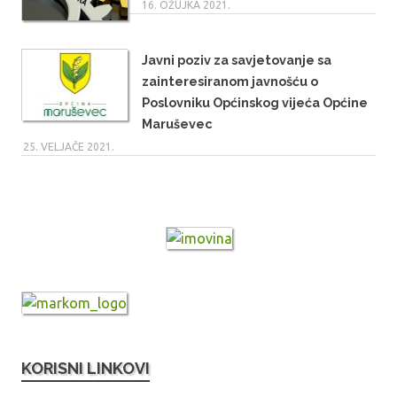
16. OŽUJKA 2021.
Javni poziv za savjetovanje sa
zainteresiranom javnošću o
Poslovniku Općinskog vijeća Općine
Maruševec
25. VELJAČE 2021.
KORISNI LINKOVI