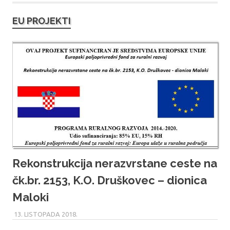
EU PROJEKTI
Rekonstrukcija nerazvrstane ceste na
čk.br. 2153, K.O. Druškovec – dionica
Maloki
13. LISTOPADA 2018.
MARU_ADMIN