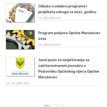
Odluka o odabiru programa i
projekata udruga za 2021. godinu
19. OŽUJKA 2021.
Program potpora Općine Maruševec
2021
16. OŽUJKA 2021.
Javni poziv za savjetovanje sa
zainteresiranom javnošću o
Poslovniku Općinskog vijeća Općine
Maruševec
25. VELJAČE 2021.