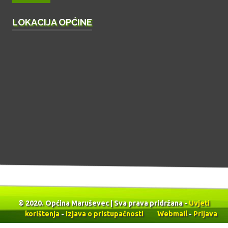
LOKACIJA OPĆINE
© 2020. Općina Maruševec | Sva prava pridržana -
Uvjeti
korištenja
-
Izjava o pristupačnosti
Webmail
-
Prijava