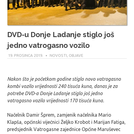
DVD-u Donje Ladanje stiglo još
jedno vatrogasno vozilo
19. PROSINCA 2019.
MARIO
NOVOSTI
,
OBJAVE
Nakon što je početkom godine stiglo novo vatrogasno
kombi vozilo vrijednosti 240 tisuća kuna, danas je za
potrebe DVD-a Donje Ladanje stiglo još jedno
vatrogasno vozilo vrijednosti 170 tisuća kuna.
Načelnik Damir Šprem, zamjenik načelnika Mario
Klapša, općinski vijećnici Željko Krobot i Marijan Fatiga,
predsjednik Vatrogasne zajednice Općine Maruševec