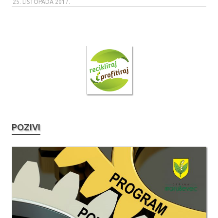
25. LISTOPADA 2017.
POZIVI