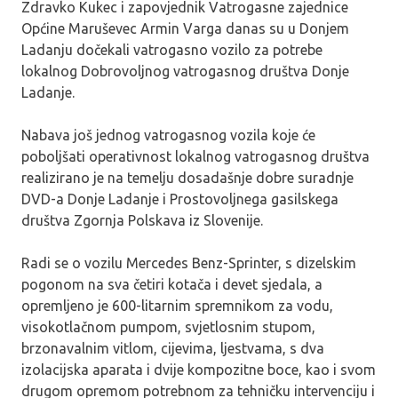
Zdravko Kukec i zapovjednik Vatrogasne zajednice
Općine Maruševec Armin Varga danas su u Donjem
Ladanju dočekali vatrogasno vozilo za potrebe
lokalnog Dobrovoljnog vatrogasnog društva Donje
Ladanje.
Nabava još jednog vatrogasnog vozila koje će
poboljšati operativnost lokalnog vatrogasnog društva
realizirano je na temelju dosadašnje dobre suradnje
DVD-a Donje Ladanje i Prostovoljnega gasilskega
društva Zgornja Polskava iz Slovenije.
Radi se o vozilu Mercedes Benz-Sprinter, s dizelskim
pogonom na sva četiri kotača i devet sjedala, a
opremljeno je 600-litarnim spremnikom za vodu,
visokotlačnom pumpom, svjetlosnim stupom,
brzonavalnim vitlom, cijevima, ljestvama, s dva
izolacijska aparata i dvije kompozitne boce, kao i svom
drugom opremom potrebnom za tehničku intervenciju i