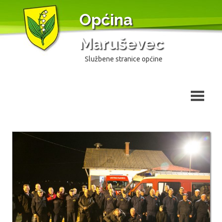
Skip
Općina
to
content
Maruševec
Službene stranice općine