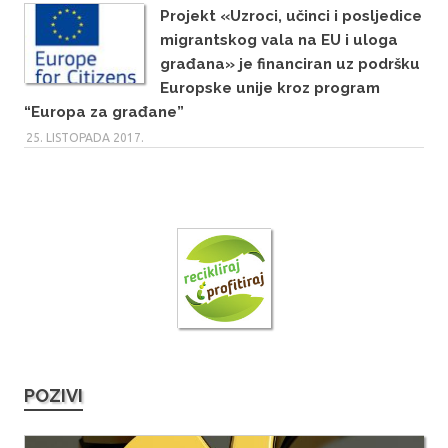
Projekt «Uzroci, učinci i posljedice
migrantskog vala na EU i uloga
građana» je financiran uz podršku
Europske unije kroz program
“Europa za građane”
25. LISTOPADA 2017.
POZIVI