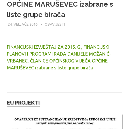
OPĆINE MARUŠEVEC izabrane s
liste grupe birača
24. VELJAČE 2016.
MODERATOR
OBAVIJESTI
FINANCIJSKI IZVJEŠTAJ ZA 2015. G., FINANCIJSKI
PLANOVI I PROGRAMI RADA DANIJELE MOŽANIĆ-
VRBANEC, ČLANICE OPĆINSKOG VIJEĆA OPĆINE
MARUŠEVEC izabrane s liste grupe birača
EU PROJEKTI