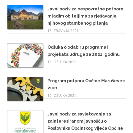
Javni poziv za bespovratne potpore
mladim obiteljima za rješavanje
njihovog stambenog pitanja
15. TRAVNJA 2021.
Odluka o odabiru programa i
projekata udruga za 2021. godinu
19. OŽUJKA 2021.
Program potpora Općine Maruševec
2021
16. OŽUJKA 2021.
Javni poziv za savjetovanje sa
zainteresiranom javnošću o
Poslovniku Općinskog vijeća Općine