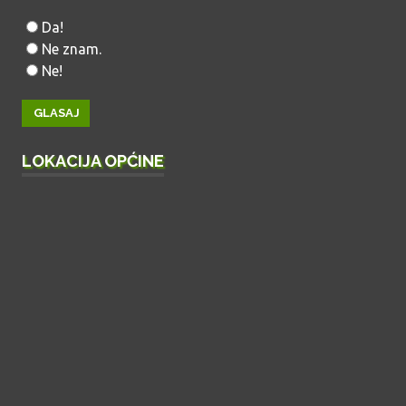
Da!
Ne znam.
Ne!
LOKACIJA OPĆINE