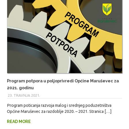
Program potpora u poljoprivredi Općine Maruševec za
2021. godinu
23. TRAVNJA 2021.
MARIO
Program poticanja razvoja malog i srednjeg poduzetništva
Općine Maruševec za razdoblje 2020. – 2021. Stranica […]
READ MORE