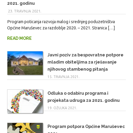
2021. godinu
23. TRAVNJA 2021.
MARIO
Program poticanja razvoja malog i srednjeg poduzetništva
Općine Maruševec za razdoblje 2020. – 2021. Stranica […]
READ MORE
Javni poziv za bespovratne potpore
mladim obiteljima za rješavanje
njihovog stambenog pitanja
15. TRAVNJA 2021.
Odluka o odabiru programa i
projekata udruga za 2021. godinu
19. OŽUJKA 2021.
Program potpora Općine Maruševec