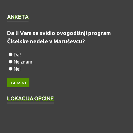
ANKETA
Da li Vam se svidio ovogodišnji program
Čiselske nedele v Maruševcu?
Da!
Ne znam.
Ne!
LOKACIJA OPĆINE