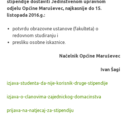
stipendije dostaviti Jedinstvenom upravnom
odjelu Općine Maruševec, najkasnije do 15.
listopada 2016.g.:
potvrdu obrazovne ustanove (fakulteta) o
redovnom studiranju i
presliku osobne iskaznice.
Načelnik Općine Maruševec
Ivan Šagi
izjava-studenta-da-nije-korisnik-druge-stipendije
izjava-o-clanovima-zajednickog-domacinstva
prijava-na-natjecaj-za-stipendiju