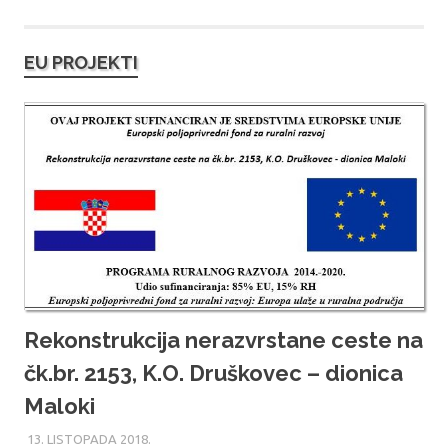
EU PROJEKTI
Rekonstrukcija nerazvrstane ceste na
čk.br. 2153, K.O. Druškovec – dionica
Maloki
13. LISTOPADA 2018.
MARU_ADMIN