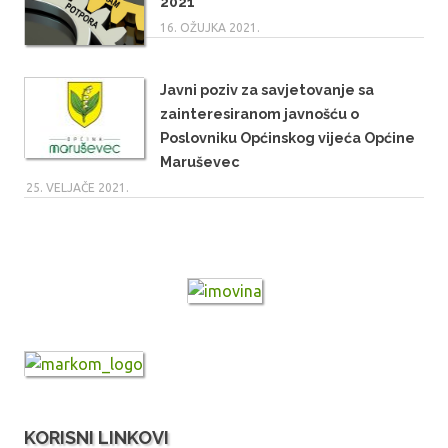
2021
16. OŽUJKA 2021.
Javni poziv za savjetovanje sa
zainteresiranom javnošću o
Poslovniku Općinskog vijeća Općine
Maruševec
25. VELJAČE 2021.
KORISNI LINKOVI