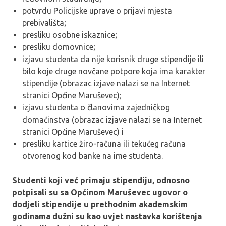
potvrdu Policijske uprave o prijavi mjesta
prebivališta;
presliku osobne iskaznice;
presliku domovnice;
izjavu studenta da nije korisnik druge stipendije ili
bilo koje druge novčane potpore koja ima karakter
stipendije (obrazac izjave nalazi se na Internet
stranici Općine Maruševec);
izjavu studenta o članovima zajedničkog
domaćinstva (obrazac izjave nalazi se na Internet
stranici Općine Maruševec) i
presliku kartice žiro-računa ili tekućeg računa
otvorenog kod banke na ime studenta.
Studenti koji već primaju stipendiju, odnosno
potpisali su sa Općinom Maruševec ugovor o
dodjeli stipendije u prethodnim akademskim
godinama dužni su kao uvjet nastavka korištenja