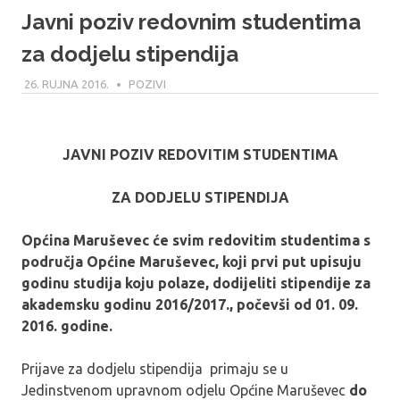
Javni poziv redovnim studentima
za dodjelu stipendija
26. RUJNA 2016.
MODERATOR
POZIVI
JAVNI POZIV REDOVITIM STUDENTIMA
ZA DODJELU STIPENDIJA
Općina Maruševec će svim redovitim studentima s
područja Općine Maruševec, koji prvi put upisuju
godinu studija koju polaze, dodijeliti stipendije za
akademsku godinu 2016/2017., počevši od 01. 09.
2016. godine.
Prijave za dodjelu stipendija primaju se u
Jedinstvenom upravnom odjelu Općine Maruševec
do