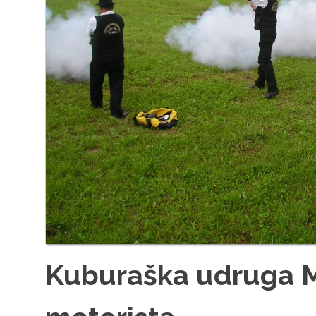
Kuburaška udruga M