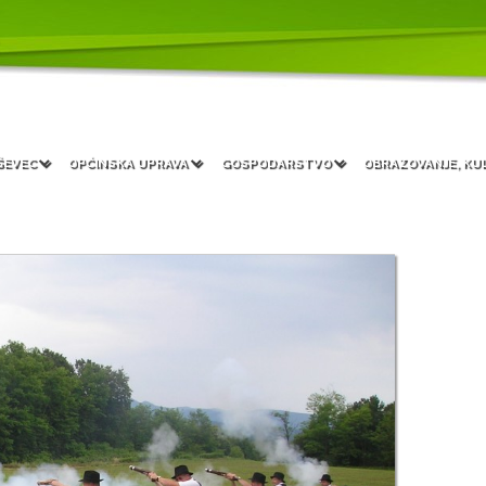
ŠEVEC
OPĆINSKA UPRAVA
GOSPODARSTVO
OBRAZOVANJE, KU