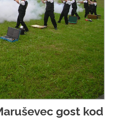
aruševec gost kod