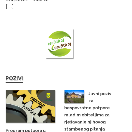
[…]
POZIVI
Javni poziv
za
bespovratne potpore
mladim obiteljima za
rješavanje njihovog
stambenog pitanja
Program potpora u