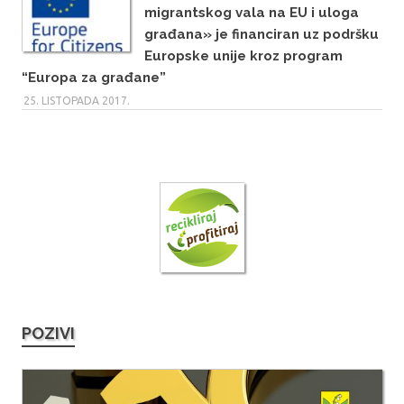
migrantskog vala na EU i uloga
građana» je financiran uz podršku
Europske unije kroz program
“Europa za građane”
25. LISTOPADA 2017.
POZIVI