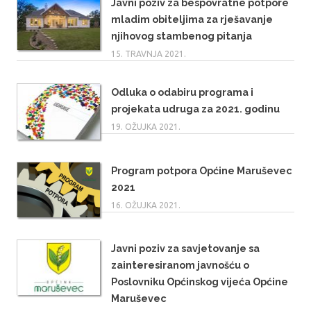
Javni poziv za bespovratne potpore
mladim obiteljima za rješavanje
njihovog stambenog pitanja
15. TRAVNJA 2021.
Odluka o odabiru programa i
projekata udruga za 2021. godinu
19. OŽUJKA 2021.
Program potpora Općine Maruševec
2021
16. OŽUJKA 2021.
Javni poziv za savjetovanje sa
zainteresiranom javnošću o
Poslovniku Općinskog vijeća Općine
Maruševec