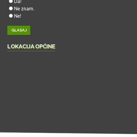
Da!
Ne znam.
Ne!
LOKACIJA OPĆINE