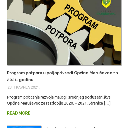
Program potpora u poljoprivredi Općine Maruševec za
2021. godinu
23. TRAVNJA 2021.
MARIO
Program poticanja razvoja malog i srednjeg poduzetništva
Općine Maruševec za razdoblje 2020. – 2021. Stranica […]
READ MORE