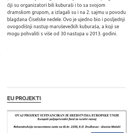
čiji su organizatori bili kuburaši i to sa svojom
dramskom grupom, a izlagali su i na 2. sajmu u povodu
blagdana Čiselske nedele. Ovo je ujedno bio i posljednji
ovogodišnji nastup maruševečkih kuburaša, a koji se
mogu pohvaliti s više od 30 nastupa u 2013. godini.
EU PROJEKTI