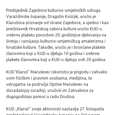
Predsjednik Zajednice kulturno-umjetničkih udruga
Varaždinske županije, Dragutin Košćak, uručio je
Klarušima priznanje od strane Zajednice, a ujedno i kao
predstavnik Hrvatskog sabora kulture uručio KUD-u
srebrnu plaketu povodom 20. godišnjice djelovanja na
širenju i razvijanju kulturno-umjetničkog amaterizma i
hrvatske kulture. Također, uručio je i brončane plakete
članovima koji u KUD-u djeluju 10 godina i srebrne
plakete članovima koji u KUD-u djeluju svih 20 godina.
KUD“Klaruš“ Maruševec iskoristio je prigodu i zahvalio
svim fizičkim i pravnim osobama, medijima, te
udrugama sa područja Općine Maruševec na
dosadašnjoj suradnji, uručivši im Zahvalnice za
dugogodišnju pomoć u radu Društva.
KUD „Klaruš“ svoje aktivnosti nastavlja 27. listopada