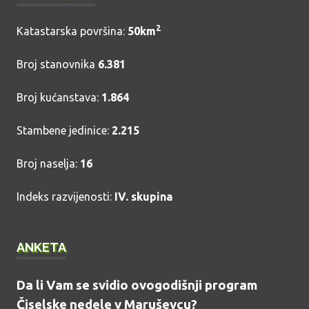
2
Katastarska površina:
50km
Broj stanovnika
6.381
Broj kućanstava:
1.864
Stambene jedinice:
2.215
Broj naselja:
16
Indeks razvijenosti:
IV. skupina
ANKETA
Da li Vam se svidio ovogodišnji program
Čiselske nedele v Maruševcu?