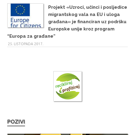
Projekt «Uzroci, učinci i posljedice
migrantskog vala na EU i uloga
građana» je financiran uz podršku
Europske unije kroz program
“Europa za građane”
25. LISTOPADA 2017.
POZIVI