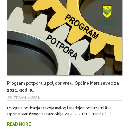
Program potpora u poljoprivredi Općine Maruševec za
2021. godinu
23. TRAVNJA 2021.
MARIO
Program poticanja razvoja malog i srednjeg poduzetništva
Općine Maruševec za razdoblje 2020. – 2021. Stranica […]
READ MORE