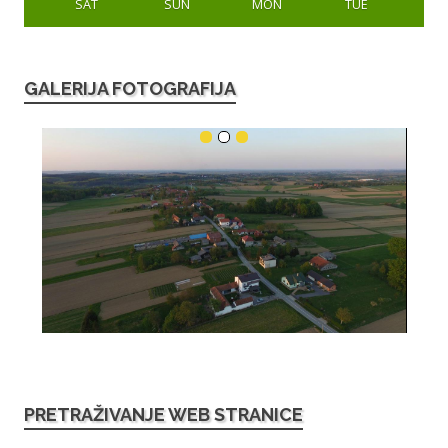
SAT
SUN
MON
TUE
GALERIJA FOTOGRAFIJA
PRETRAŽIVANJE WEB STRANICE