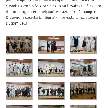
predstavljajući Varaždinsku županiju na Državnom
susretu izvornih folklornih skupina Hrvatske u Sisku, te
4. studenoga predstavljajući Varaždinsku županiju na
Državnom susretu tamburaških orkestara i sastava u
Dugom Selu.