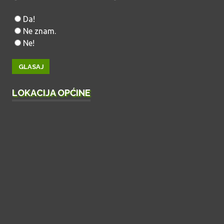
Da!
Ne znam.
Ne!
LOKACIJA OPĆINE