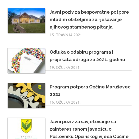
Javni poziv za bespovratne potpore
mladim obiteljima za rješavanje
njihovog stambenog pitanja
15. TRAVNJA 2021.
Odluka o odabiru programa i
projekata udruga za 2021. godinu
19. OŽUJKA 2021.
Program potpora Općine Maruševec
2021
16. OŽUJKA 2021.
Javni poziv za savjetovanje sa
zainteresiranom javnošću o
Poslovniku Općinskog vijeća Općine