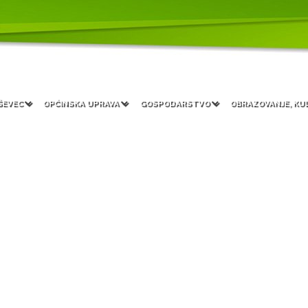
ŠEVEC
OPĆINSKA UPRAVA
GOSPODARSTVO
OBRAZOVANJE, KU