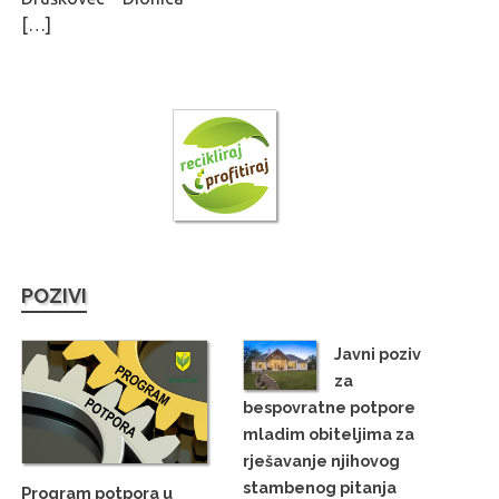
[…]
POZIVI
Javni poziv
za
bespovratne potpore
mladim obiteljima za
rješavanje njihovog
stambenog pitanja
Program potpora u