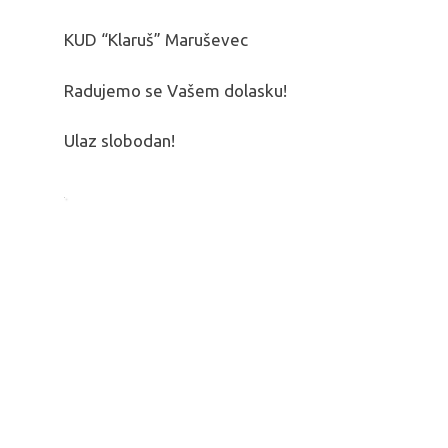
KUD “Klaruš” Maruševec
Radujemo se Vašem dolasku!
Ulaz slobodan!