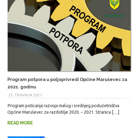
Program potpora u poljoprivredi Općine Maruševec za
2021. godinu
23. TRAVNJA 2021.
MARIO
Program poticanja razvoja malog i srednjeg poduzetništva
Općine Maruševec za razdoblje 2020. – 2021. Stranica […]
READ MORE