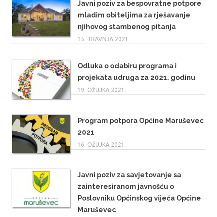
Javni poziv za bespovratne potpore
mladim obiteljima za rješavanje
njihovog stambenog pitanja
15. TRAVNJA 2021.
Odluka o odabiru programa i
projekata udruga za 2021. godinu
19. OŽUJKA 2021.
Program potpora Općine Maruševec
2021
16. OŽUJKA 2021.
Javni poziv za savjetovanje sa
zainteresiranom javnošću o
Poslovniku Općinskog vijeća Općine
Maruševec