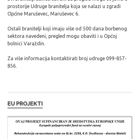
prostorije Udruge branitelja koja se nalazi u zgradi
Općine Maruševec, Maruševec 6.
Ostali branitelji koji imaju više od 500 dana borbenog
sektora navedeni, pregled mogu obaviti i u Općoj
bolnici Varaždin.
Za više informacija kontaktirati broj udruge 099-857-
856.
EU PROJEKTI