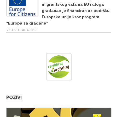
migrantskog vala na EU i uloga
građana» je financiran uz podršku
Europske unije kroz program
“Europa za građane”
25. LISTOPADA 2017.
POZIVI