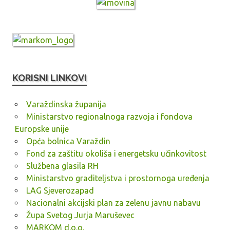
KORISNI LINKOVI
Varaždinska županija
Ministarstvo regionalnoga razvoja i fondova
Europske unije
Opća bolnica Varaždin
Fond za zaštitu okoliša i energetsku učinkovitost
Službena glasila RH
Ministarstvo graditeljstva i prostornoga uređenja
LAG Sjeverozapad
Nacionalni akcijski plan za zelenu javnu nabavu
Župa Svetog Jurja Maruševec
MARKOM d.o.o.