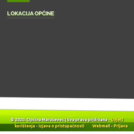
LOKACIJA OPĆINE
© 2020. Općina Maruševec | Sva prava pridržana -
Uvjeti
korištenja
-
Izjava o pristupačnosti
Webmail
-
Prijava