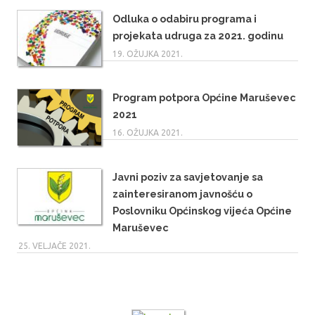
Odluka o odabiru programa i
projekata udruga za 2021. godinu
19. OŽUJKA 2021.
Program potpora Općine Maruševec
2021
16. OŽUJKA 2021.
Javni poziv za savjetovanje sa
zainteresiranom javnošću o
Poslovniku Općinskog vijeća Općine
Maruševec
25. VELJAČE 2021.