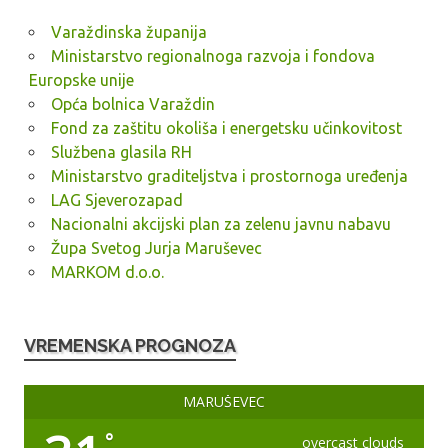
Varaždinska županija
Ministarstvo regionalnoga razvoja i fondova
Europske unije
Opća bolnica Varaždin
Fond za zaštitu okoliša i energetsku učinkovitost
Službena glasila RH
Ministarstvo graditeljstva i prostornoga uređenja
LAG Sjeverozapad
Nacionalni akcijski plan za zelenu javnu nabavu
Župa Svetog Jurja Maruševec
MARKOM d.o.o.
VREMENSKA PROGNOZA
MARUŠEVEC
°
overcast clouds