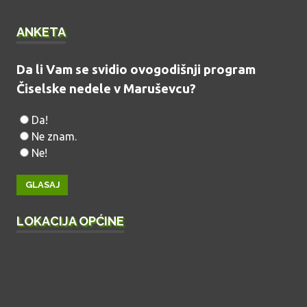
ANKETA
Da li Vam se svidio ovogodišnji program
Čiselske nedele v Maruševcu?
Da!
Ne znam.
Ne!
LOKACIJA OPĆINE