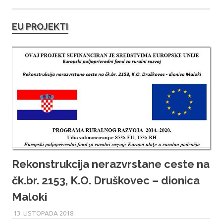
EU PROJEKTI
Rekonstrukcija nerazvrstane ceste na
čk.br. 2153, K.O. Druškovec – dionica
Maloki
13. LISTOPADA 2018.
MARU_ADMIN