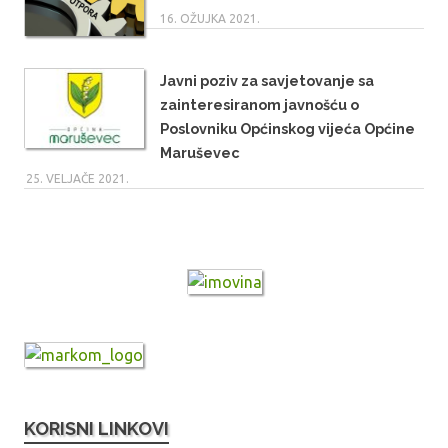
16. OŽUJKA 2021.
Javni poziv za savjetovanje sa
zainteresiranom javnošću o
Poslovniku Općinskog vijeća Općine
Maruševec
25. VELJAČE 2021.
KORISNI LINKOVI