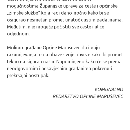
mogućnostima Županijske uprave za ceste i općinske
„zimske službe“ koja radi dano-noćno kako bi se
osigurao nesmetan promet unatoč gustim padalinama.
Međutim, nije moguće počistiti sve ceste i ulice
odjednom.
Molimo građane Općine Maruševec da imaju
razumijevanja te da obave svoje obveze kako bi promet
tekao na siguran način. Napominjeno kako će se prema
neodgovornim i nesavjesnim građanima pokrenuti
prekršajni postupak.
KOMUNALNO
REDARSTVO OPĆINE MARUŠEVEC