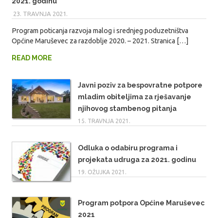
2021. godinu
23. TRAVNJA 2021.
MARIO
Program poticanja razvoja malog i srednjeg poduzetništva
Općine Maruševec za razdoblje 2020. – 2021. Stranica […]
READ MORE
Javni poziv za bespovratne potpore
mladim obiteljima za rješavanje
njihovog stambenog pitanja
15. TRAVNJA 2021.
Odluka o odabiru programa i
projekata udruga za 2021. godinu
19. OŽUJKA 2021.
Program potpora Općine Maruševec
2021