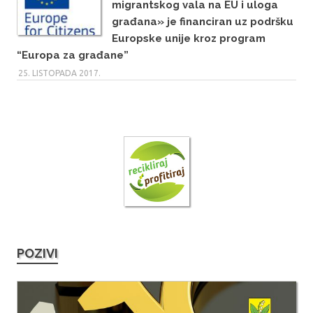
migrantskog vala na EU i uloga
građana» je financiran uz podršku
Europske unije kroz program
“Europa za građane”
25. LISTOPADA 2017.
POZIVI