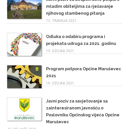
mladim obiteljima za rješavanje
njihovog stambenog pitanja
15. TRAVNJA 2021.
Odluka o odabiru programa i
projekata udruga za 2021. godinu
19. OŽUJKA 2021.
Program potpora Općine Maruševec
2021
16. OŽUJKA 2021.
Javni poziv za savjetovanje sa
zainteresiranom javnošću o
Poslovniku Općinskog vijeća Općine
Maruševec