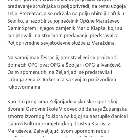
predavanje stručnjaka u poljoprivredi, na temu uzgoja
zelja. Prezentacija se održala na polju obitelji Cafuk u
Selniku, a nazočili su joj načelnik Općine Maruševec
Damir Šprem i njegov zamjenik Mario Klapša, koji su
sudjelovali i na stručnom predavanju predstavnica
Poljoprivredne savjetodavne službe iz Varaždina.
Na samoj manifestaciji, predstavljeni su proizvodi
domaćih OPG-ova; OPG-a Špoljar i OPG-a Ivančević.
Osim spomenutih, na Zeljarijadi se predstavila i
Udruga žena iz Jurketinca sa svojim proizvodima i
rukotvorinama.
Kao dio programa Zeljarijade u školsko-sportskoj
dvorani Osnovne škole Vidovec održana je Županijska
smotra izvornog folklora na kojoj su nastupile članice i
članovi Kulturno-umjetničkog društva Klaruš iz
Maruševca. Zahvaljujući svom upornom radu i