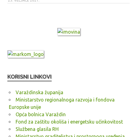
25. VELJAČE 2021.
KORISNI LINKOVI
Varaždinska županija
Ministarstvo regionalnoga razvoja i fondova
Europske unije
Opća bolnica Varaždin
Fond za zaštitu okoliša i energetsku učinkovitost
Službena glasila RH
Ministarstvo graditeljstva i prostornoga uređenja