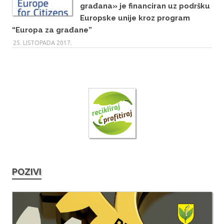
građana» je financiran uz podršku
Europske unije kroz program
“Europa za građane”
25. LISTOPADA 2017.
POZIVI