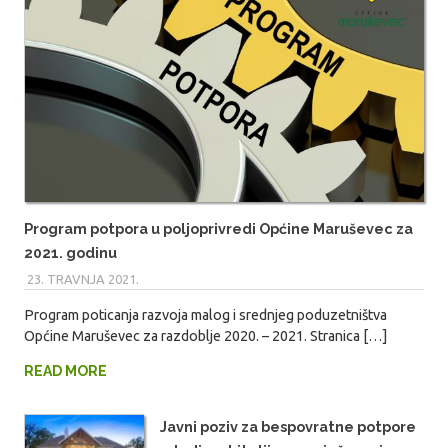
Program potpora u poljoprivredi Općine Maruševec za
2021. godinu
23. TRAVNJA 2021.
MARIO
Program poticanja razvoja malog i srednjeg poduzetništva
Općine Maruševec za razdoblje 2020. – 2021. Stranica […]
READ MORE
Javni poziv za bespovratne potpore