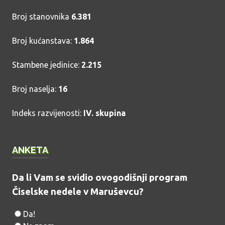
Broj stanovnika
6.381
Broj kućanstava:
1.864
Stambene jedinice:
2.215
Broj naselja:
16
Indeks razvijenosti:
IV. skupina
ANKETA
Da li Vam se svidio ovogodišnji program
Čiselske nedele v Maruševcu?
Da!