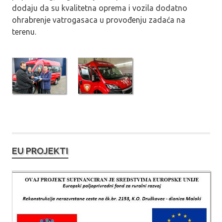
dodaju da su kvalitetna oprema i vozila dodatno
ohrabrenje vatrogasaca u provođenju zadaća na
terenu.
EU PROJEKTI