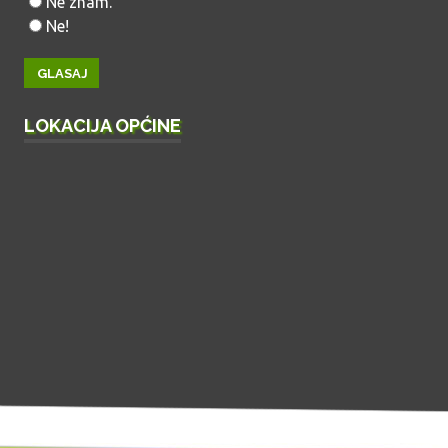
Ne znam.
Ne!
LOKACIJA OPĆINE