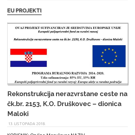
EU PROJEKTI
Rekonstrukcija nerazvrstane ceste na
čk.br. 2153, K.O. Druškovec – dionica
Maloki
13. LISTOPADA 2018.
MARU_ADMIN