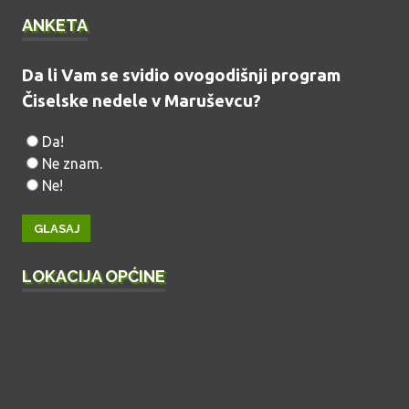
ANKETA
Da li Vam se svidio ovogodišnji program
Čiselske nedele v Maruševcu?
Da!
Ne znam.
Ne!
LOKACIJA OPĆINE