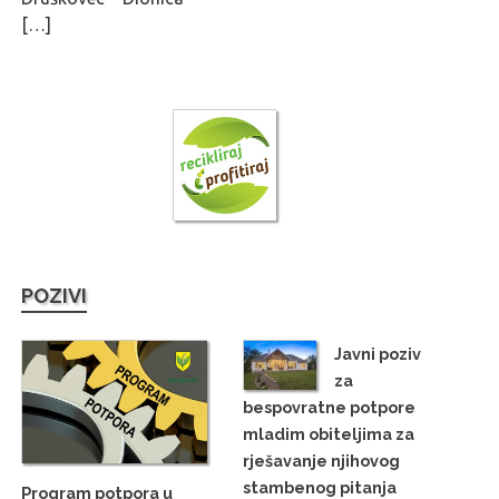
[…]
POZIVI
Javni poziv
za
bespovratne potpore
mladim obiteljima za
rješavanje njihovog
stambenog pitanja
Program potpora u