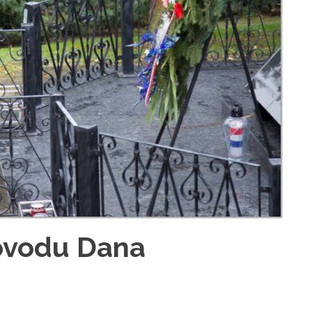
povodu Dana