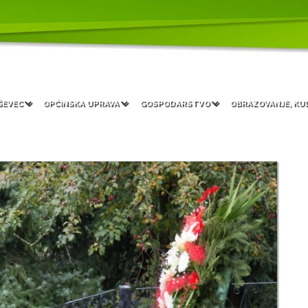
ŠEVEC
OPĆINSKA UPRAVA
GOSPODARSTVO
OBRAZOVANJE, KU