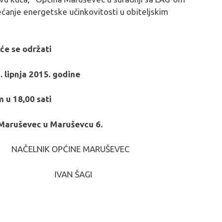
ćanje energetske učinkovitosti u obiteljskim
će se održati
. lipnja 2015. godine
 u 18,00 sati
 Maruševec u Maruševcu 6.
INE MARUŠEVEC
 ŠAGI