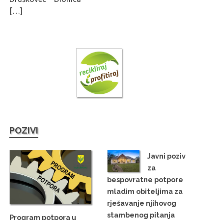
[…]
POZIVI
Javni poziv
za
bespovratne potpore
mladim obiteljima za
rješavanje njihovog
stambenog pitanja
Program potpora u