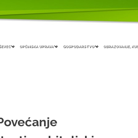
ŠEVEC
OPĆINSKA UPRAVA
GOSPODARSTVO
OBRAZOVANJE, KU
“Povećanje