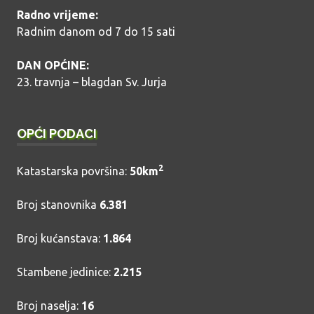
Radno vrijeme:
Radnim danom od 7 do 15 sati
DAN OPĆINE:
23. travnja – blagdan Sv. Jurja
OPĆI PODACI
2
Katastarska površina:
50km
Broj stanovnika
6.381
Broj kućanstava:
1.864
Stambene jedinice:
2.215
Broj naselja:
16