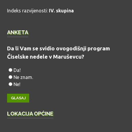
Indeks razvijenosti:
IV. skupina
ANKETA
Da li Vam se svidio ovogodišnji program
Čiselske nedele v Maruševcu?
Da!
Ne znam.
Ne!
LOKACIJA OPĆINE