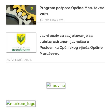
Program potpora Općine Maruševec
2021
16. OŽUJKA 2021.
Javni poziv za savjetovanje sa
zainteresiranom javnošću o
Poslovniku Općinskog vijeća Općine
Maruševec
25. VELJAČE 2021.