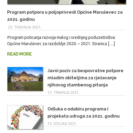
Program potpora u poljoprivredi Općine Maruševec za
2021. godinu
23. TRAVNJA 2021.
MARIO
Program poticanja razvoja malog i srednjeg poduzetništva
Općine Maruševec za razdoblje 2020. – 2021. Stranica […]
READ MORE
Javni poziv za bespovratne potpore
mladim obiteljima za rješavanje
njihovog stambenog pitanja
15. TRAVNJA 2021.
Odluka o odabiru programa i
projekata udruga za 2021. godinu
19. OŽUJKA 2021.