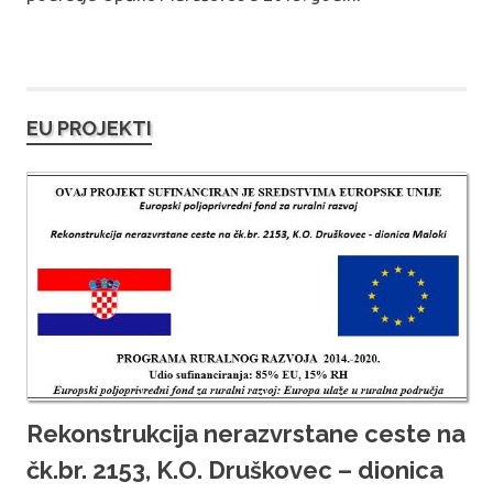
EU PROJEKTI
Rekonstrukcija nerazvrstane ceste na
čk.br. 2153, K.O. Druškovec – dionica