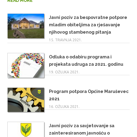
READ MORE
Javni poziv za bespovratne potpore
mladim obiteljima za rješavanje
njihovog stambenog pitanja
15. TRAVNJA 2021.
Odluka o odabiru programa i
projekata udruga za 2021. godinu
19. OŽUJKA 2021.
Program potpora Općine Maruševec
2021
16. OŽUJKA 2021.
Javni poziv za savjetovanje sa
zainteresiranom javnošću o