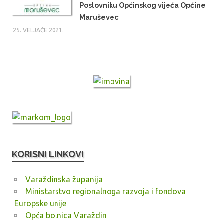
Poslovniku Općinskog vijeća Općine
Maruševec
25. VELJAČE 2021.
KORISNI LINKOVI
Varaždinska županija
Ministarstvo regionalnoga razvoja i fondova
Europske unije
Opća bolnica Varaždin