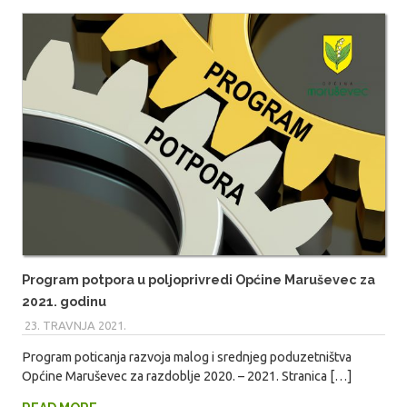
Program potpora u poljoprivredi Općine Maruševec za
2021. godinu
23. TRAVNJA 2021.
MARIO
Program poticanja razvoja malog i srednjeg poduzetništva
Općine Maruševec za razdoblje 2020. – 2021. Stranica […]