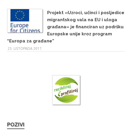
Projekt «Uzroci, učinci i posljedice
migrantskog vala na EU i uloga
građana» je financiran uz podršku
Europske unije kroz program
“Europa za građane”
25. LISTOPADA 2017.
POZIVI