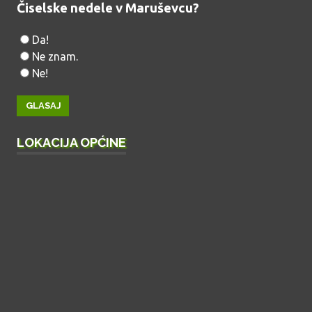
Čiselske nedele v Maruševcu?
Da!
Ne znam.
Ne!
LOKACIJA OPĆINE