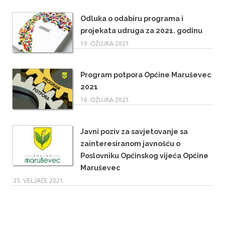
Odluka o odabiru programa i
projekata udruga za 2021. godinu
19. OŽUJKA 2021.
Program potpora Općine Maruševec
2021
16. OŽUJKA 2021.
Javni poziv za savjetovanje sa
zainteresiranom javnošću o
Poslovniku Općinskog vijeća Općine
Maruševec
25. VELJAČE 2021.