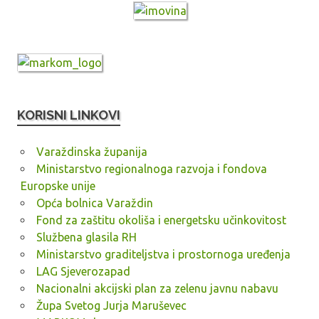
KORISNI LINKOVI
Varaždinska županija
Ministarstvo regionalnoga razvoja i fondova
Europske unije
Opća bolnica Varaždin
Fond za zaštitu okoliša i energetsku učinkovitost
Službena glasila RH
Ministarstvo graditeljstva i prostornoga uređenja
LAG Sjeverozapad
Nacionalni akcijski plan za zelenu javnu nabavu
Župa Svetog Jurja Maruševec