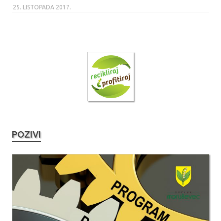
25. LISTOPADA 2017.
POZIVI