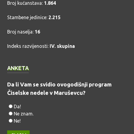
Broj kućanstava:
1.864
Stambene jedinice:
2.215
Broj naselja:
16
Indeks razvijenosti:
IV. skupina
ANKETA
Da li Vam se svidio ovogodišnji program
Čiselske nedele v Maruševcu?
Da!
Ne znam.
Ne!