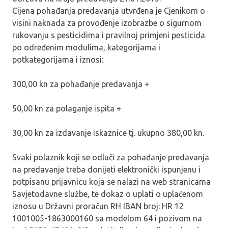
Cijena pohađanja predavanja utvrđena je Cjenikom o
visini naknada za provođenje izobrazbe o sigurnom
rukovanju s pesticidima i pravilnoj primjeni pesticida
po određenim modulima, kategorijama i
potkategorijama i iznosi:
300,00 kn za pohađanje predavanja +
50,00 kn za polaganje ispita +
30,00 kn za izdavanje iskaznice tj. ukupno 380,00 kn.
Svaki polaznik koji se odluči za pohađanje predavanja
na predavanje treba donijeti elektronički ispunjenu i
potpisanu prijavnicu koja se nalazi na web stranicama
Savjetodavne službe, te dokaz o uplati o uplaćenom
iznosu u Državni proračun RH IBAN broj: HR 12
1001005-1863000160 sa modelom 64 i pozivom na