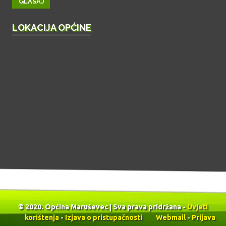
LOKACIJA OPĆINE
© 2020. Općina Maruševec | Sva prava pridržana -
Uvjeti
korištenja
-
Izjava o pristupačnosti
Webmail
-
Prijava