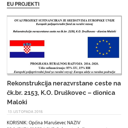
EU PROJEKTI
Rekonstrukcija nerazvrstane ceste na
čk.br. 2153, K.O. Druškovec – dionica
Maloki
13. LISTOPADA 2018.
MARU_ADMIN
KORISNIK: Općina Maruševec NAZIV