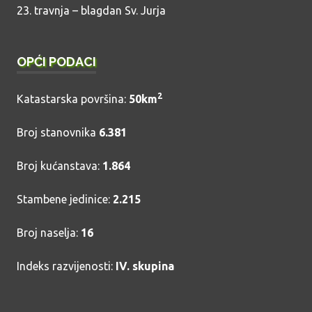
23. travnja – blagdan Sv. Jurja
OPĆI PODACI
2
Katastarska površina:
50km
Broj stanovnika
6.381
Broj kućanstava:
1.864
Stambene jedinice:
2.215
Broj naselja:
16
Indeks razvijenosti:
IV. skupina