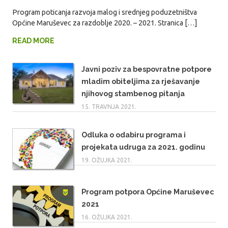
Program poticanja razvoja malog i srednjeg poduzetništva
Općine Maruševec za razdoblje 2020. – 2021. Stranica […]
READ MORE
Javni poziv za bespovratne potpore
mladim obiteljima za rješavanje
njihovog stambenog pitanja
15. TRAVNJA 2021.
Odluka o odabiru programa i
projekata udruga za 2021. godinu
19. OŽUJKA 2021.
Program potpora Općine Maruševec
2021
16. OŽUJKA 2021.