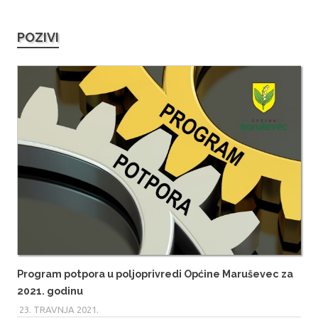
POZIVI
Program potpora u poljoprivredi Općine Maruševec za
2021. godinu
23. TRAVNJA 2021.
MARIO