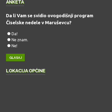
ANKETA
Da li Vam se svidio ovogodišnji program
Čiselske nedele v Maruševcu?
Da!
Ne znam.
Ne!
LOKACIJA OPĆINE