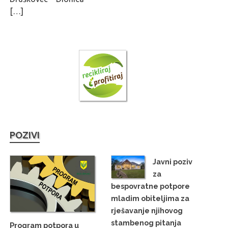
[…]
POZIVI
Javni poziv
za
bespovratne potpore
mladim obiteljima za
rješavanje njihovog
stambenog pitanja
Program potpora u