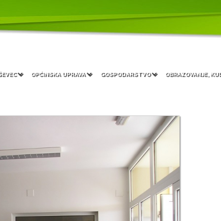
ŠEVEC
OPĆINSKA UPRAVA
GOSPODARSTVO
OBRAZOVANJE, KU