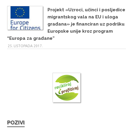
Projekt «Uzroci, učinci i posljedice
migrantskog vala na EU i uloga
građana» je financiran uz podršku
Europske unije kroz program
“Europa za građane”
25. LISTOPADA 2017.
POZIVI