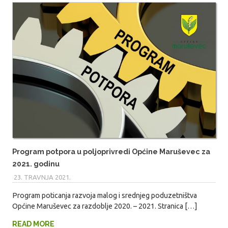
Program potpora u poljoprivredi Općine Maruševec za
2021. godinu
23. TRAVNJA 2021.
MARIO
Program poticanja razvoja malog i srednjeg poduzetništva
Općine Maruševec za razdoblje 2020. – 2021. Stranica […]
READ MORE