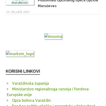
Poslovniku Općinskog vijeća Općine
Maruševec
25. VELJAČE 2021.
KORISNI LINKOVI
Varaždinska županija
Ministarstvo regionalnoga razvoja i fondova
Europske unije
Opća bolnica Varaždin