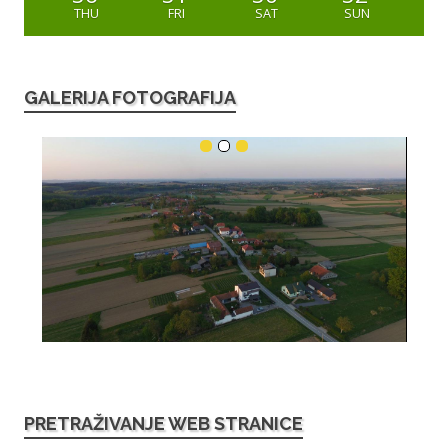
THU
FRI
SAT
SUN
GALERIJA FOTOGRAFIJA
PRETRAŽIVANJE WEB STRANICE