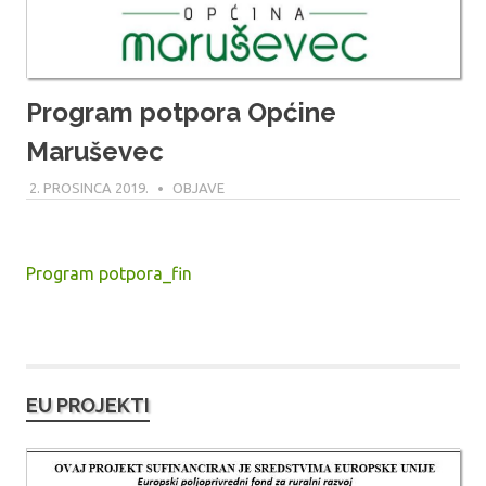
Program potpora Općine
Maruševec
2. PROSINCA 2019.
MARIO
OBJAVE
Program potpora_fin
EU PROJEKTI