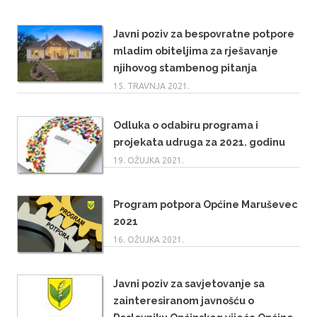
Javni poziv za bespovratne potpore
mladim obiteljima za rješavanje
njihovog stambenog pitanja
15. TRAVNJA 2021.
Odluka o odabiru programa i
projekata udruga za 2021. godinu
19. OŽUJKA 2021.
Program potpora Općine Maruševec
2021
16. OŽUJKA 2021.
Javni poziv za savjetovanje sa
zainteresiranom javnošću o