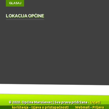
LOKACIJA OPĆINE
© 2020. Općina Maruševec | Sva prava pridržana -
Uvjeti
korištenja
-
Izjava o pristupačnosti
Webmail
-
Prijava