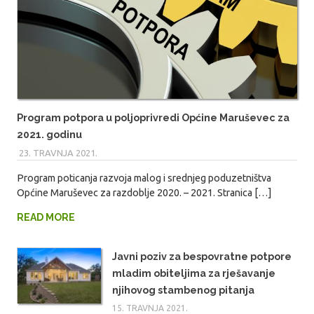
Program potpora u poljoprivredi Općine Maruševec za
2021. godinu
23. TRAVNJA 2021.
MARIO
Program poticanja razvoja malog i srednjeg poduzetništva
Općine Maruševec za razdoblje 2020. – 2021. Stranica […]
READ MORE
Javni poziv za bespovratne potpore
mladim obiteljima za rješavanje
njihovog stambenog pitanja
15. TRAVNJA 2021.