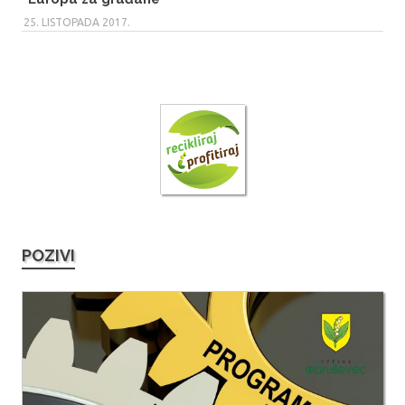
25. LISTOPADA 2017.
POZIVI