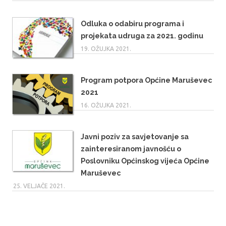
Odluka o odabiru programa i
projekata udruga za 2021. godinu
19. OŽUJKA 2021.
Program potpora Općine Maruševec
2021
16. OŽUJKA 2021.
Javni poziv za savjetovanje sa
zainteresiranom javnošću o
Poslovniku Općinskog vijeća Općine
Maruševec
25. VELJAČE 2021.