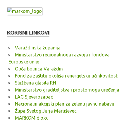
KORISNI LINKOVI
Varaždinska županija
Ministarstvo regionalnoga razvoja i fondova
Europske unije
Opća bolnica Varaždin
Fond za zaštitu okoliša i energetsku učinkovitost
Službena glasila RH
Ministarstvo graditeljstva i prostornoga uređenja
LAG Sjeverozapad
Nacionalni akcijski plan za zelenu javnu nabavu
Župa Svetog Jurja Maruševec
MARKOM d.o.o.