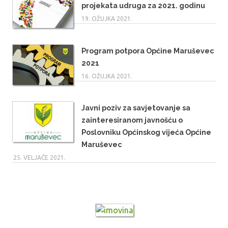
projekata udruga za 2021. godinu
19. OŽUJKA 2021.
Program potpora Općine Maruševec
2021
16. OŽUJKA 2021.
Javni poziv za savjetovanje sa
zainteresiranom javnošću o
Poslovniku Općinskog vijeća Općine
Maruševec
25. VELJAČE 2021.