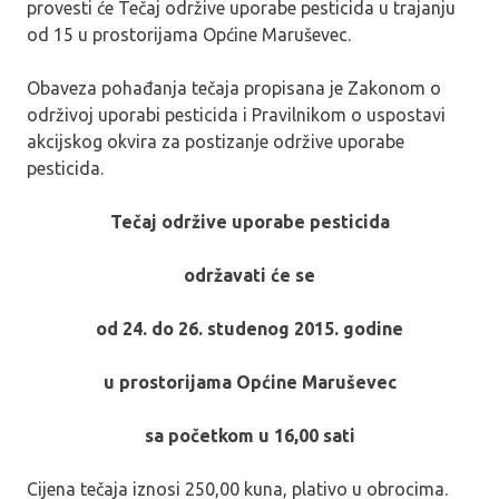
provesti će Tečaj održive uporabe pesticida u trajanju
od 15 u prostorijama Općine Maruševec.
Obaveza pohađanja tečaja propisana je Zakonom o
održivoj uporabi pesticida i Pravilnikom o uspostavi
akcijskog okvira za postizanje održive uporabe
pesticida.
Tečaj održive uporabe pesticida
održavati će se
od 24. do 26. studenog 2015. godine
u prostorijama Općine Maruševec
sa početkom u 16,00 sati
Cijena tečaja iznosi 250,00 kuna, plativo u obrocima.