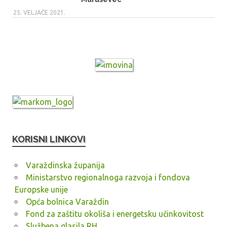
25. VELJAČE 2021.
KORISNI LINKOVI
Varaždinska županija
Ministarstvo regionalnoga razvoja i fondova
Europske unije
Opća bolnica Varaždin
Fond za zaštitu okoliša i energetsku učinkovitost
Službena glasila RH