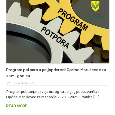
Program potpora u poljoprivredi Općine Maruševec za
2021. godinu
23. TRAVNJA 2021.
MARIO
Program poticanja razvoja malog i srednjeg poduzetništva
Općine Maruševec za razdoblje 2020. – 2021. Stranica […]
READ MORE