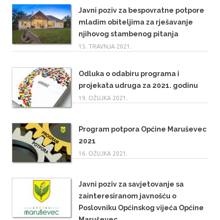
Javni poziv za bespovratne potpore
mladim obiteljima za rješavanje
njihovog stambenog pitanja
15. TRAVNJA 2021.
Odluka o odabiru programa i
projekata udruga za 2021. godinu
19. OŽUJKA 2021.
Program potpora Općine Maruševec
2021
16. OŽUJKA 2021.
Javni poziv za savjetovanje sa
zainteresiranom javnošću o
Poslovniku Općinskog vijeća Općine
Maruševec