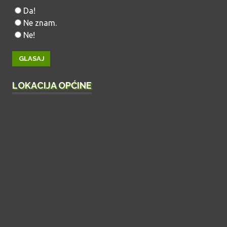
Da!
Ne znam.
Ne!
LOKACIJA OPĆINE