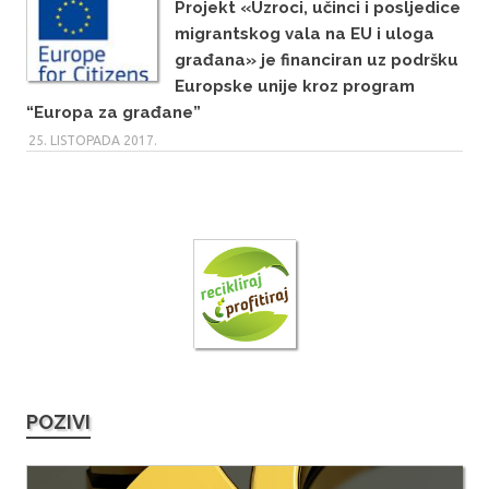
Projekt «Uzroci, učinci i posljedice
migrantskog vala na EU i uloga
građana» je financiran uz podršku
Europske unije kroz program
“Europa za građane”
25. LISTOPADA 2017.
POZIVI