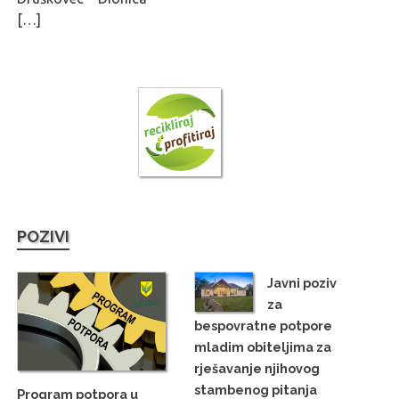
[…]
POZIVI
Javni poziv
za
bespovratne potpore
mladim obiteljima za
rješavanje njihovog
stambenog pitanja
Program potpora u