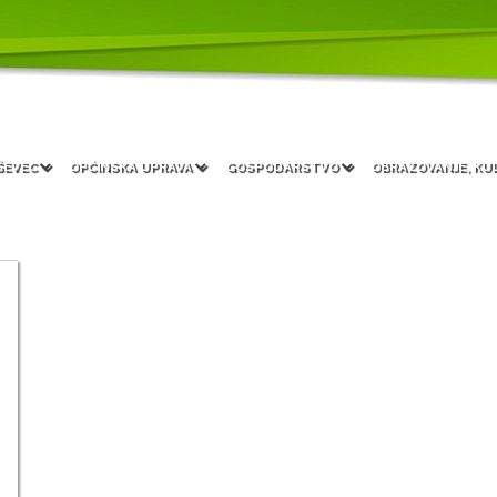
ŠEVEC
OPĆINSKA UPRAVA
GOSPODARSTVO
OBRAZOVANJE, KU