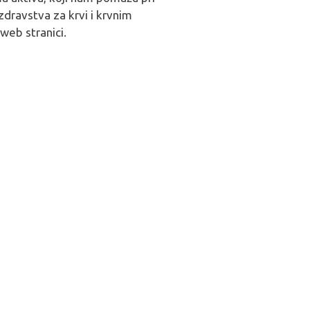
dravstva za krvi i krvnim
web stranici.