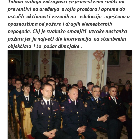
Tokom svibnja vatrogasci će prvenstveno raditi na
preventivi od uređenja svojih prostora i opreme do
ostalih aktivnosti vezanih na edukaciju mještana o
opasnostima od požara i drugih elementarnih
nepogoda. Cilj je svakako smanjiti uzroke nastanka
požara jer je najveći dio intervencija na stambenim
objektima i to požar dimnjaka .