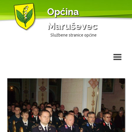
Skip
Općina
to
content
Maruševec
Službene stranice općine