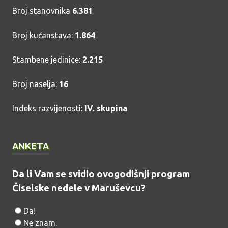
Broj stanovnika
6.381
Broj kućanstava:
1.864
Stambene jedinice:
2.215
Broj naselja:
16
Indeks razvijenosti:
IV. skupina
ANKETA
Da li Vam se svidio ovogodišnji program
Čiselske nedele v Maruševcu?
Da!
Ne znam.