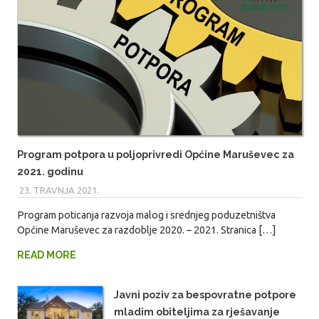
Program potpora u poljoprivredi Općine Maruševec za
2021. godinu
23. TRAVNJA 2021.
MARIO
Program poticanja razvoja malog i srednjeg poduzetništva
Općine Maruševec za razdoblje 2020. – 2021. Stranica […]
READ MORE
Javni poziv za bespovratne potpore
mladim obiteljima za rješavanje