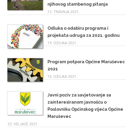
njihovog stambenog pitanja
15. TRAVNJA 2021.
Odluka o odabiru programa i
projekata udruga za 2021. godinu
19. OŽUJKA 2021.
Program potpora Općine Maruševec
2021
16. OŽUJKA 2021.
Javni poziv za savjetovanje sa
zainteresiranom javnošću o
Poslovniku Općinskog vijeća Općine
Maruševec
25. VELJAČE 2021.