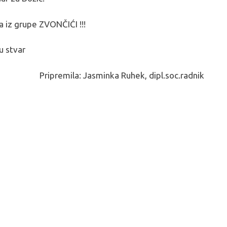
a iz grupe ZVONČIĆI !!!
u stvar
Pripremila: Jasminka Ruhek, dipl.soc.radnik