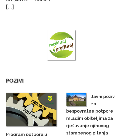
[…]
POZIVI
Javni poziv
za
bespovratne potpore
mladim obiteljima za
rješavanje njihovog
stambenog pitanja
Program potpora u