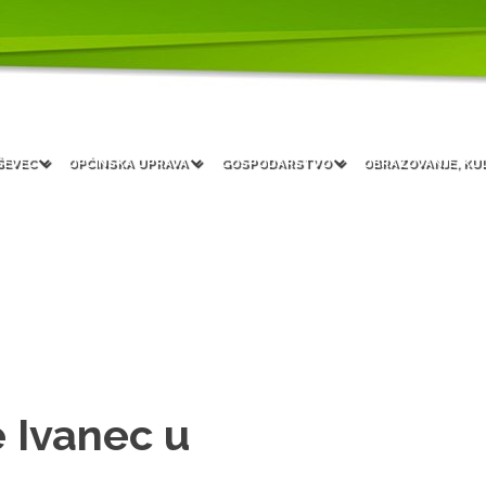
ŠEVEC
OPĆINSKA UPRAVA
GOSPODARSTVO
OBRAZOVANJE, KU
e Ivanec u