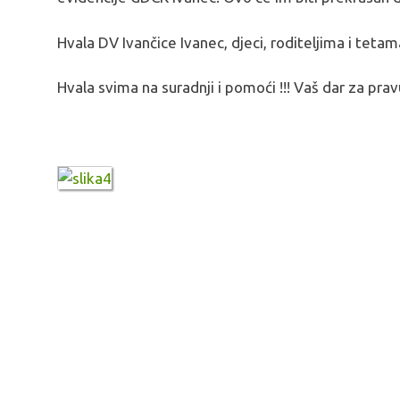
Hvala DV Ivančice Ivanec, djeci, roditeljima i tetam
Hvala svima na suradnji i pomoći !!! Vaš dar za prav